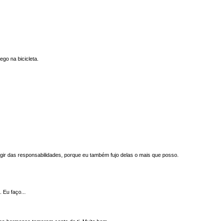
go na bicicleta.
gir das responsabilidades, porque eu também fujo delas o mais que posso.
 Eu faço...