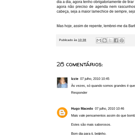
dia a dia, agora tenho obrigatoriamente de tira
agora não preciso de agenda nem rascunhos
cabeça, seja a maior lamechice de sempre, seja 
Mas hoje, assim de repente, lembrei-me da Bar
Publicado às
10:38
28 comentários:
Izzie
07 julho, 2010 10:45
Às vezes, só quando somos grandes é que
Responder
Hugo Macedo
07 julho, 2010 10:46
Mais vale pensamentos assim do que bombas,
Estes são mais saborosos.
Bom dia para ti, beijinho.