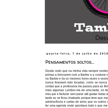
quarta-feira, 7 de julho de 201
Pensamentos soltos...
Desde cedo que na minha vida sempre existir
primas a brincarem com a Barbie e a costurar 
na Barbie e lia os mesmos livros vezes e vez
nunca tivessem sido tocadas, como se nunca 
contas que a professora me passou para as fér
mais algumas. Lembro-me de uma tarde, no temp
meu pai e facturar sem parar até gastar todas 
tarde ou se ficou chateado porque teve que 
adolescência e cartas de amor, que os outr
ter uma agenda onde apontava tudo o que me v