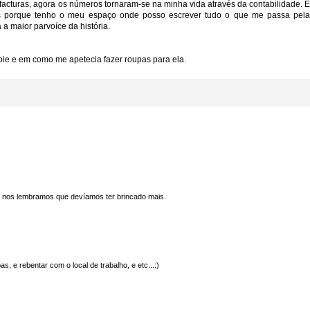
r facturas, agora os números tornaram-se na minha vida através da contabilidade. E
 porque tenho o meu espaço onde posso escrever tudo o que me passa pela
a maior parvoíce da história.
bie e em como me apetecia fazer roupas para ela.
 nos lembramos que devíamos ter brincado mais.
 e rebentar com o local de trabalho, e etc...:)