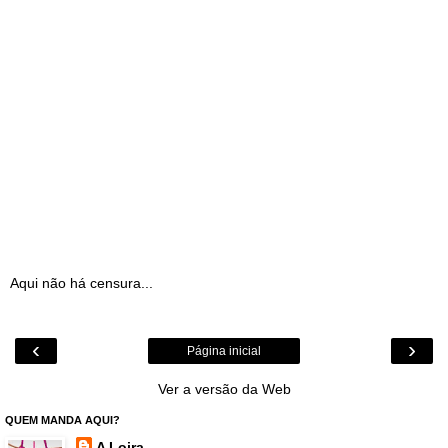
Aqui não há censura...
‹
›
Página inicial
Ver a versão da Web
QUEM MANDA AQUI?
A Loira