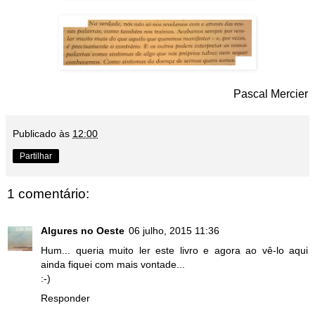
Pascal Mercier
Publicado às
12:00
Partilhar
1 comentário:
Algures no Oeste
06 julho, 2015 11:36
Hum... queria muito ler este livro e agora ao vê-lo aqui
ainda fiquei com mais vontade...
:-)
Responder